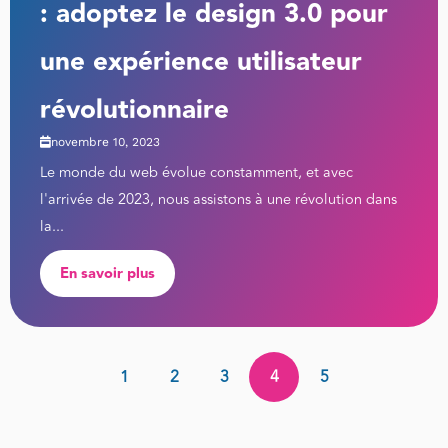
: adoptez le design 3.0 pour
une expérience utilisateur
révolutionnaire
novembre 10, 2023
Le monde du web évolue constamment, et avec
l'arrivée de 2023, nous assistons à une révolution dans
la...
En savoir plus
1
2
3
4
5